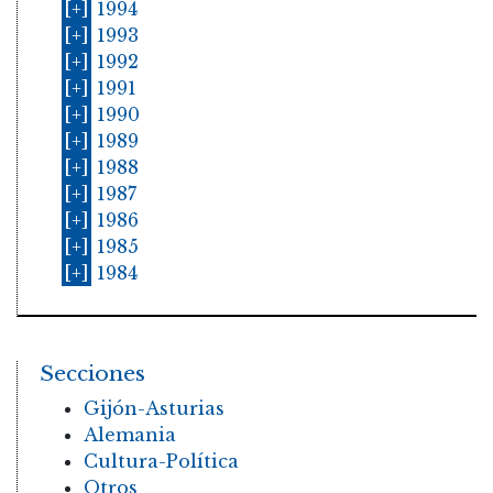
[+]
1994
[+]
1993
[+]
1992
[+]
1991
[+]
1990
[+]
1989
[+]
1988
[+]
1987
[+]
1986
[+]
1985
[+]
1984
Secciones
Gijón-Asturias
Alemania
Cultura-Política
Otros