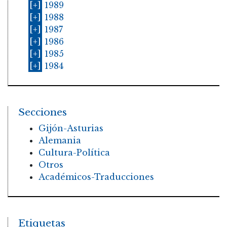
[+]
1989
[+]
1988
[+]
1987
[+]
1986
[+]
1985
[+]
1984
Secciones
Gijón-Asturias
Alemania
Cultura-Política
Otros
Académicos-Traducciones
Etiquetas