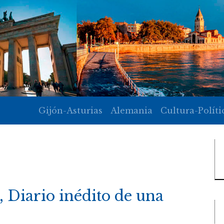
Gijón-Asturias
Alemania
Cultura-Políti
 Diario inédito de una