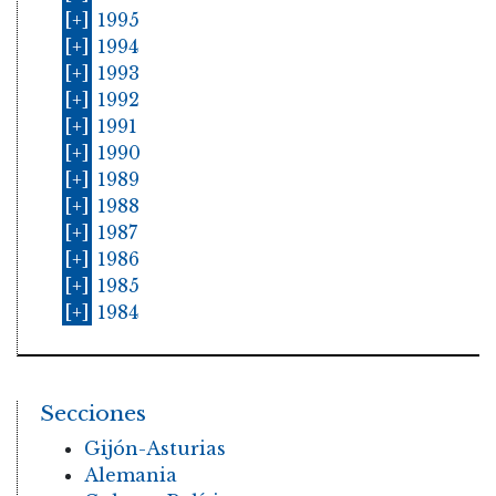
[+]
1995
[+]
1994
[+]
1993
[+]
1992
[+]
1991
[+]
1990
[+]
1989
[+]
1988
[+]
1987
[+]
1986
[+]
1985
[+]
1984
Secciones
Gijón-Asturias
Alemania