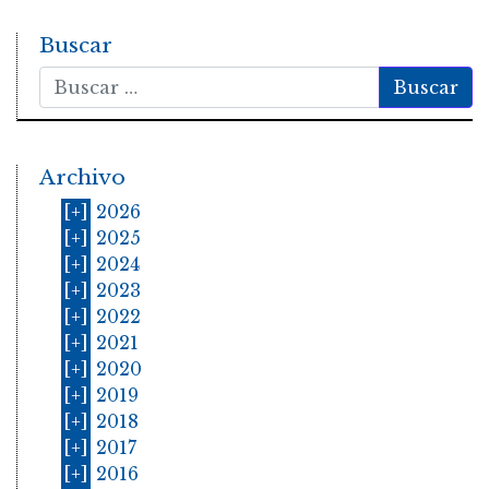
Buscar
Buscar
Archivo
[+]
2026
[+]
2025
[+]
2024
[+]
2023
[+]
2022
[+]
2021
[+]
2020
[+]
2019
[+]
2018
[+]
2017
[+]
2016