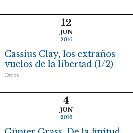
12
JUN
2016
Cassius Clay, los extraños
vuelos de la libertad (1/2)
Otros
4
JUN
2016
Günter Grass. De la finitud.