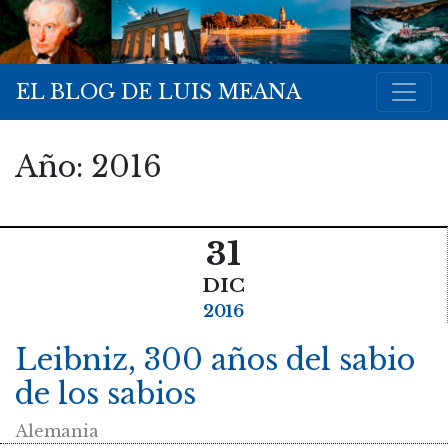
EL BLOG DE LUIS MEANA
Año:
2016
31
DIC
2016
Leibniz, 300 años del sabio
de los sabios
Alemania