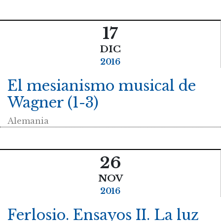
17
DIC
2016
El mesianismo musical de
Wagner (1-3)
Alemania
26
NOV
2016
Ferlosio. Ensayos II. La luz