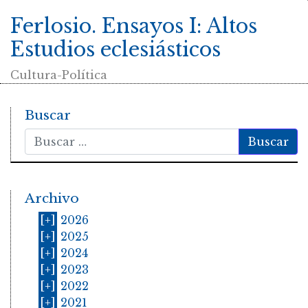
Ferlosio. Ensayos I: Altos
Estudios eclesiásticos
Cultura-Política
Buscar
Buscar
Archivo
[+]
2026
[+]
2025
[+]
2024
[+]
2023
[+]
2022
[+]
2021