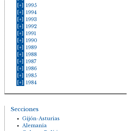
[+]
1995
[+]
1994
[+]
1993
[+]
1992
[+]
1991
[+]
1990
[+]
1989
[+]
1988
[+]
1987
[+]
1986
[+]
1985
[+]
1984
Secciones
Gijón-Asturias
Alemania