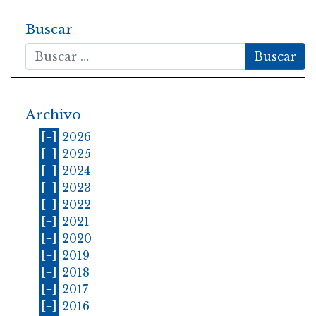
Buscar
Buscar
Archivo
[+]
2026
[+]
2025
[+]
2024
[+]
2023
[+]
2022
[+]
2021
[+]
2020
[+]
2019
[+]
2018
[+]
2017
[+]
2016