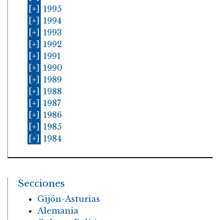
[+]
1995
[+]
1994
[+]
1993
[+]
1992
[+]
1991
[+]
1990
[+]
1989
[+]
1988
[+]
1987
[+]
1986
[+]
1985
[+]
1984
Secciones
Gijón-Asturias
Alemania