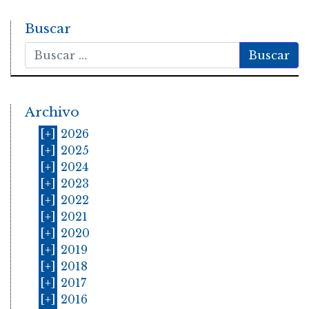
Buscar
Buscar
Archivo
[+]
2026
[+]
2025
[+]
2024
[+]
2023
[+]
2022
[+]
2021
[+]
2020
[+]
2019
[+]
2018
[+]
2017
[+]
2016