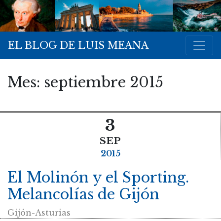
EL BLOG DE LUIS MEANA
Mes:
septiembre 2015
3
SEP
2015
El Molinón y el Sporting.
Melancolías de Gijón
Gijón-Asturias