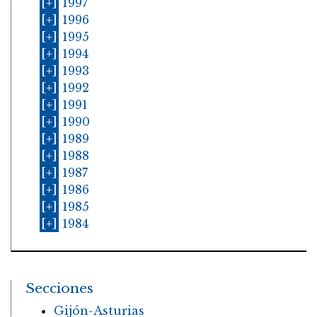
[+]
1997
[+]
1996
[+]
1995
[+]
1994
[+]
1993
[+]
1992
[+]
1991
[+]
1990
[+]
1989
[+]
1988
[+]
1987
[+]
1986
[+]
1985
[+]
1984
Secciones
Gijón-Asturias