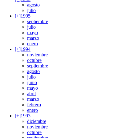
agosto
julio
[+]
1995
septiembre
julio
mayo
marzo
enero
[+]
1994
noviembre
octubre
septiembre
agosto
julio
junio
mayo
abril
marzo
febrero
enero
[+]
1993
diciembre
noviembre
octubre
septiembre