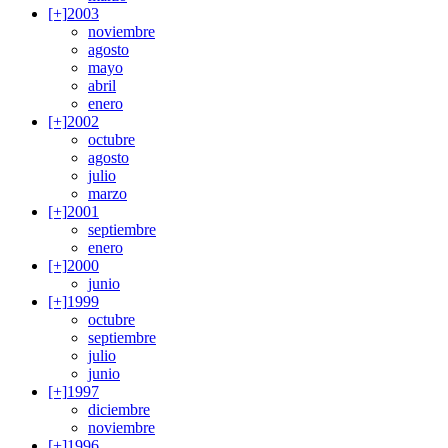
[+]
2003
noviembre
agosto
mayo
abril
enero
[+]
2002
octubre
agosto
julio
marzo
[+]
2001
septiembre
enero
[+]
2000
junio
[+]
1999
octubre
septiembre
julio
junio
[+]
1997
diciembre
noviembre
[+]
1996