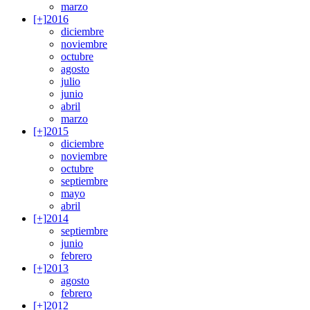
marzo
[+]
2016
diciembre
noviembre
octubre
agosto
julio
junio
abril
marzo
[+]
2015
diciembre
noviembre
octubre
septiembre
mayo
abril
[+]
2014
septiembre
junio
febrero
[+]
2013
agosto
febrero
[+]
2012