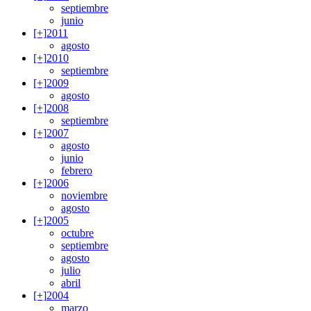
septiembre
junio
[+]
2011
agosto
[+]
2010
septiembre
[+]
2009
agosto
[+]
2008
septiembre
[+]
2007
agosto
junio
febrero
[+]
2006
noviembre
agosto
[+]
2005
octubre
septiembre
agosto
julio
abril
[+]
2004
marzo