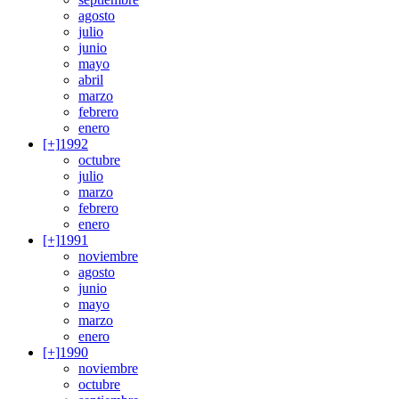
agosto
julio
junio
mayo
abril
marzo
febrero
enero
[+]
1992
octubre
julio
marzo
febrero
enero
[+]
1991
noviembre
agosto
junio
mayo
marzo
enero
[+]
1990
noviembre
octubre