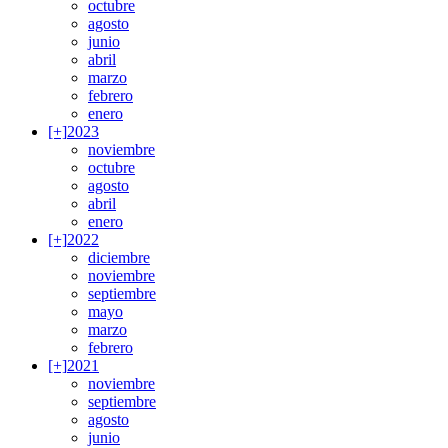
octubre
agosto
junio
abril
marzo
febrero
enero
[+]
2023
noviembre
octubre
agosto
abril
enero
[+]
2022
diciembre
noviembre
septiembre
mayo
marzo
febrero
[+]
2021
noviembre
septiembre
agosto
junio