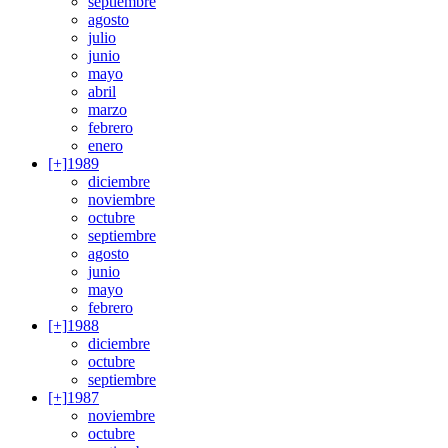
septiembre
agosto
julio
junio
mayo
abril
marzo
febrero
enero
[+]
1989
diciembre
noviembre
octubre
septiembre
agosto
junio
mayo
febrero
[+]
1988
diciembre
octubre
septiembre
[+]
1987
noviembre
octubre