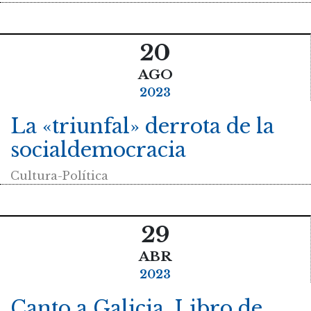
20
AGO
2023
La «triunfal» derrota de la
socialdemocracia
Cultura-Política
29
ABR
2023
Canto a Galicia. Libro de