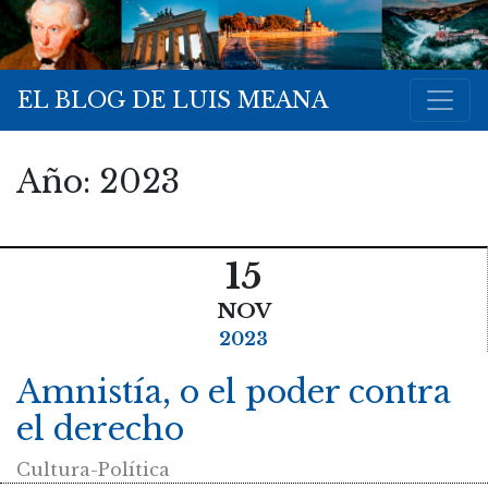
EL BLOG DE LUIS MEANA
Año:
2023
15
NOV
2023
Amnistía, o el poder contra
el derecho
Cultura-Política