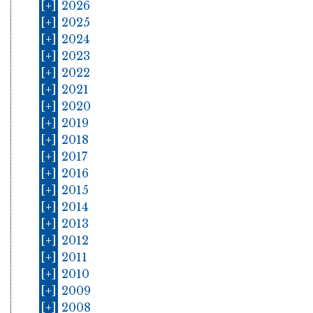
[+]
2026
[+]
2025
[+]
2024
[+]
2023
[+]
2022
[+]
2021
[+]
2020
[+]
2019
[+]
2018
[+]
2017
[+]
2016
[+]
2015
[+]
2014
[+]
2013
[+]
2012
[+]
2011
[+]
2010
[+]
2009
[+]
2008