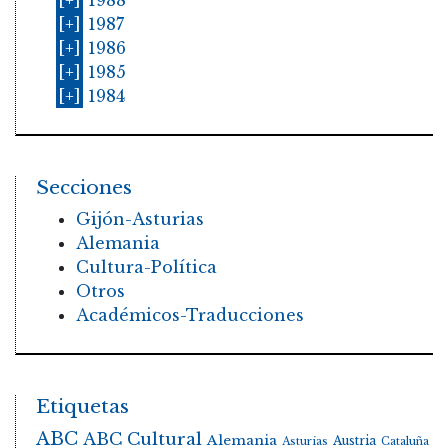
[+]
1988
[+]
1987
[+]
1986
[+]
1985
[+]
1984
Secciones
Gijón-Asturias
Alemania
Cultura-Política
Otros
Académicos-Traducciones
Etiquetas
ABC
ABC Cultural
Alemania
Austria
Asturias
Cataluña