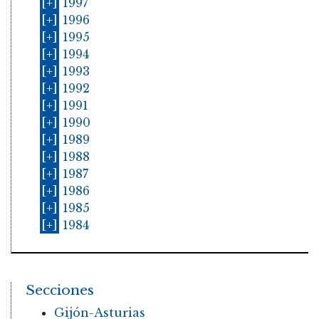
[+]
1997
[+]
1996
[+]
1995
[+]
1994
[+]
1993
[+]
1992
[+]
1991
[+]
1990
[+]
1989
[+]
1988
[+]
1987
[+]
1986
[+]
1985
[+]
1984
Secciones
Gijón-Asturias