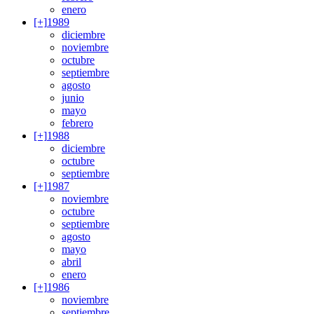
enero
[+]
1989
diciembre
noviembre
octubre
septiembre
agosto
junio
mayo
febrero
[+]
1988
diciembre
octubre
septiembre
[+]
1987
noviembre
octubre
septiembre
agosto
mayo
abril
enero
[+]
1986
noviembre
septiembre