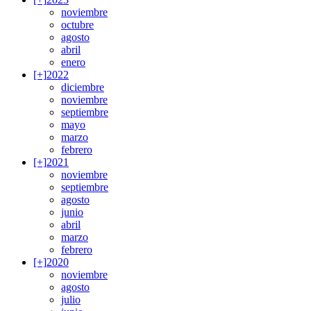
noviembre
octubre
agosto
abril
enero
[+]
2022
diciembre
noviembre
septiembre
mayo
marzo
febrero
[+]
2021
noviembre
septiembre
agosto
junio
abril
marzo
febrero
[+]
2020
noviembre
agosto
julio