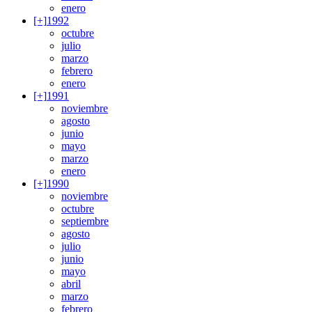
enero
[+]
1992
octubre
julio
marzo
febrero
enero
[+]
1991
noviembre
agosto
junio
mayo
marzo
enero
[+]
1990
noviembre
octubre
septiembre
agosto
julio
junio
mayo
abril
marzo
febrero