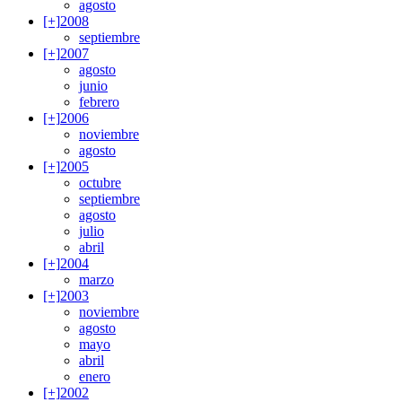
agosto
[+]
2008
septiembre
[+]
2007
agosto
junio
febrero
[+]
2006
noviembre
agosto
[+]
2005
octubre
septiembre
agosto
julio
abril
[+]
2004
marzo
[+]
2003
noviembre
agosto
mayo
abril
enero
[+]
2002