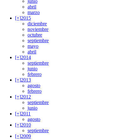
junio
abril
marzo
[+]
2015
diciembre
noviembre
octubre
septiembre
mayo
abril
[+]
2014
septiembre
junio
febrero
[+]
2013
agosto
febrero
[+]
2012
septiembre
junio
[+]
2011
agosto
[+]
2010
septiembre
[+]
2009