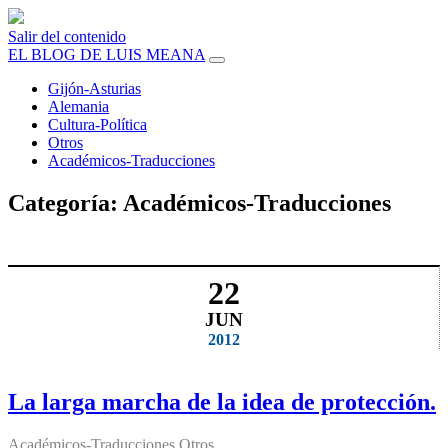
Salir del contenido
EL BLOG DE LUIS MEANA
Gijón-Asturias
Alemania
Cultura-Política
Otros
Académicos-Traducciones
Categoría:
Académicos-Traducciones
22
JUN
2012
La larga marcha de la idea de protección.
Académicos-Traducciones
,
Otros