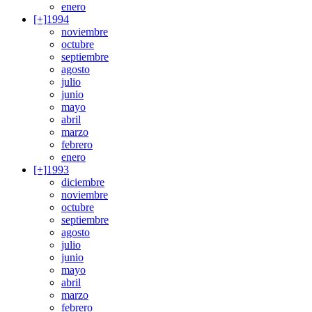
enero
[+]
1994
noviembre
octubre
septiembre
agosto
julio
junio
mayo
abril
marzo
febrero
enero
[+]
1993
diciembre
noviembre
octubre
septiembre
agosto
julio
junio
mayo
abril
marzo
febrero