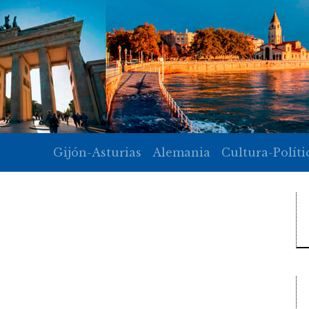
Gijón-Asturias
Alemania
Cultura-Políti