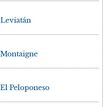
Leviatán
. Montaigne
 El Peloponeso