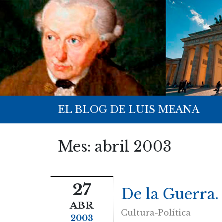
EL BLOG DE LUIS MEANA
Mes:
abril 2003
27
De la Guerra.
ABR
Cultura-Política
2003