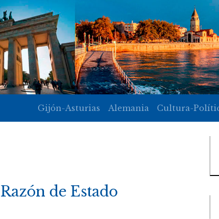
Gijón-Asturias
Alemania
Cultura-Políti
 Razón de Estado