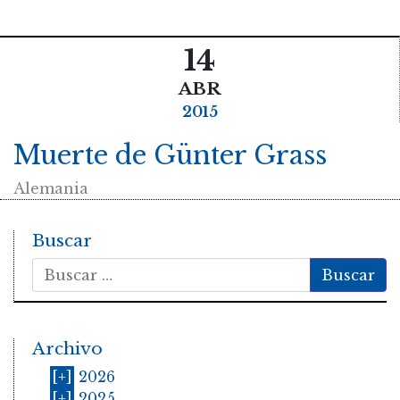
14
ABR
2015
Muerte de Günter Grass
Alemania
Buscar
Buscar
Archivo
[+]
2026
[+]
2025