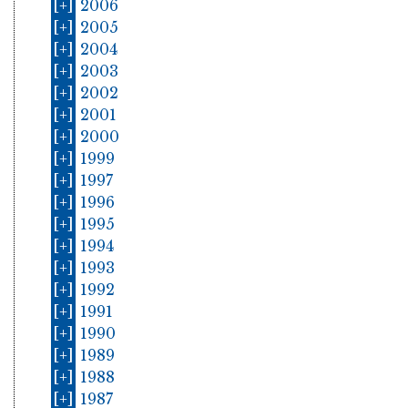
[+]
2006
[+]
2005
[+]
2004
[+]
2003
[+]
2002
[+]
2001
[+]
2000
[+]
1999
[+]
1997
[+]
1996
[+]
1995
[+]
1994
[+]
1993
[+]
1992
[+]
1991
[+]
1990
[+]
1989
[+]
1988
[+]
1987