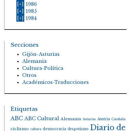
[+]
1986
[+]
1985
[+]
1984
Secciones
Gijón-Asturias
Alemania
Cultura-Política
Otros
Académicos-Traducciones
Etiquetas
ABC
ABC Cultural
Alemania
Austria
Asturias
Cataluña
Diario de
ciclismo
democracia
despotismo
cultura