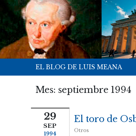
EL BLOG DE LUIS MEANA
Mes:
septiembre 1994
29
El toro de Os
SEP
Otros
1994