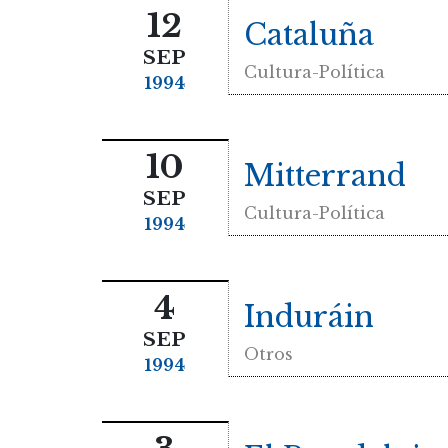
12
Cataluña
SEP
Cultura-Política
1994
10
Mitterrand
SEP
Cultura-Política
1994
4
Induráin
SEP
Otros
1994