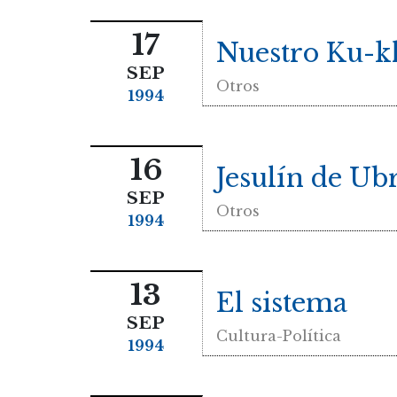
17
Nuestro Ku-k
SEP
Otros
1994
16
Jesulín de Ub
SEP
Otros
1994
13
El sistema
SEP
Cultura-Política
1994