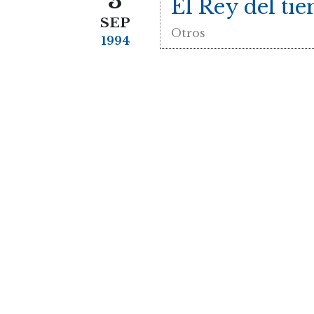
3
El Rey del ti
SEP
Otros
1994