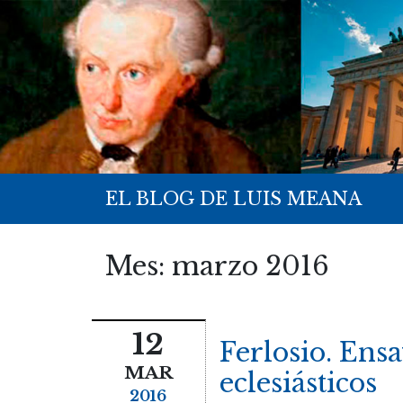
EL BLOG DE LUIS MEANA
Mes:
marzo 2016
12
Ferlosio. Ensa
MAR
eclesiásticos
2016