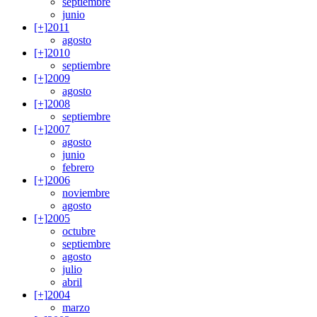
septiembre
junio
[+]
2011
agosto
[+]
2010
septiembre
[+]
2009
agosto
[+]
2008
septiembre
[+]
2007
agosto
junio
febrero
[+]
2006
noviembre
agosto
[+]
2005
octubre
septiembre
agosto
julio
abril
[+]
2004
marzo