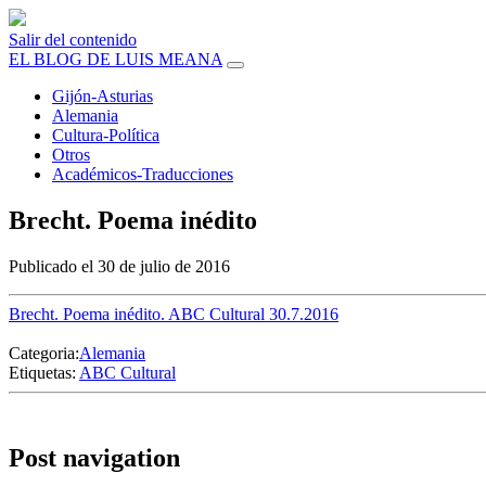
Salir del contenido
EL BLOG DE LUIS MEANA
Gijón-Asturias
Alemania
Cultura-Política
Otros
Académicos-Traducciones
Brecht. Poema inédito
Publicado el 30 de julio de 2016
Brecht. Poema inédito. ABC Cultural 30.7.2016
Categoria:
Alemania
Etiquetas:
ABC Cultural
Post navigation