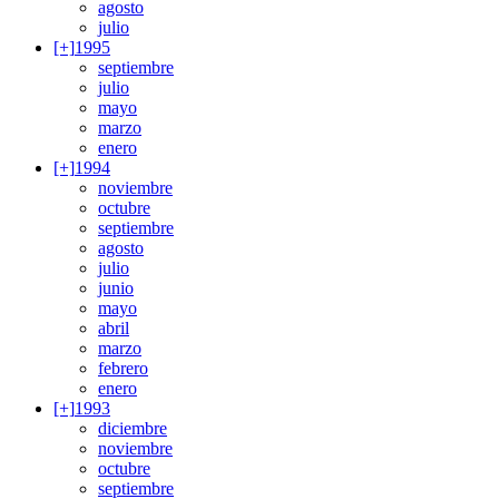
agosto
julio
[+]
1995
septiembre
julio
mayo
marzo
enero
[+]
1994
noviembre
octubre
septiembre
agosto
julio
junio
mayo
abril
marzo
febrero
enero
[+]
1993
diciembre
noviembre
octubre
septiembre