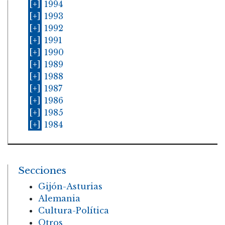
[+]
1994
[+]
1993
[+]
1992
[+]
1991
[+]
1990
[+]
1989
[+]
1988
[+]
1987
[+]
1986
[+]
1985
[+]
1984
Secciones
Gijón-Asturias
Alemania
Cultura-Política
Otros