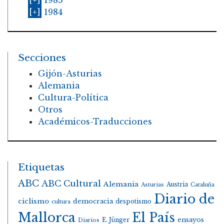
[+]
1984
Secciones
Gijón-Asturias
Alemania
Cultura-Política
Otros
Académicos-Traducciones
Etiquetas
ABC
ABC Cultural
Alemania
Austria
Asturias
Cataluña
Diario de
ciclismo
democracia
despotismo
cultura
Mallorca
El País
E. Jünger
ensayos
Diarios