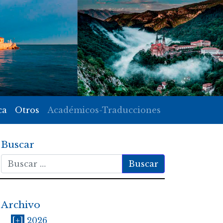
ca
Otros
Académicos-Traducciones
Buscar
Buscar
Archivo
[+]
2026