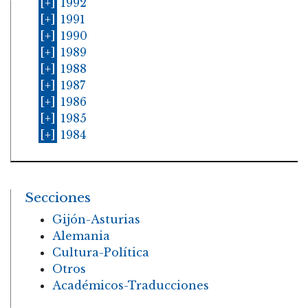
[+]
1992
[+]
1991
[+]
1990
[+]
1989
[+]
1988
[+]
1987
[+]
1986
[+]
1985
[+]
1984
Secciones
Gijón-Asturias
Alemania
Cultura-Política
Otros
Académicos-Traducciones