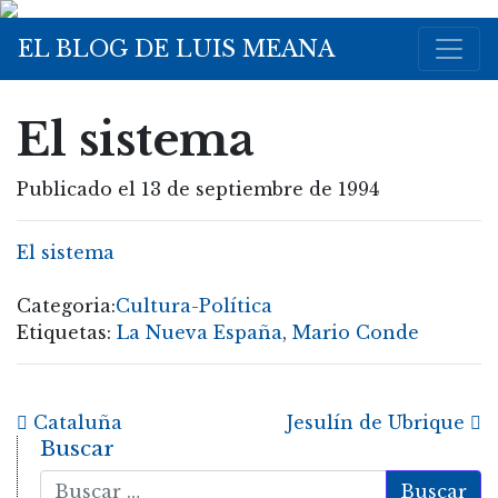
EL BLOG DE LUIS MEANA
El sistema
Publicado el 13 de septiembre de 1994
El sistema
Categoria:
Cultura-Política
Etiquetas:
La Nueva España
,
Mario Conde
Post navigation
Cataluña
Jesulín de Ubrique
Buscar
Buscar