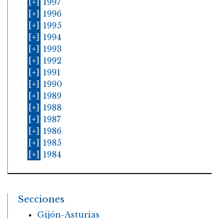
[+]
1997
[+]
1996
[+]
1995
[+]
1994
[+]
1993
[+]
1992
[+]
1991
[+]
1990
[+]
1989
[+]
1988
[+]
1987
[+]
1986
[+]
1985
[+]
1984
Secciones
Gijón-Asturias