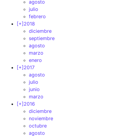
agosto
julio
febrero
[+]
2018
diciembre
septiembre
agosto
marzo
enero
[+]
2017
agosto
julio
junio
marzo
[+]
2016
diciembre
noviembre
octubre
agosto