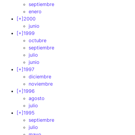
septiembre
enero
[+]
2000
junio
[+]
1999
octubre
septiembre
julio
junio
[+]
1997
diciembre
noviembre
[+]
1996
agosto
julio
[+]
1995
septiembre
julio
mayo