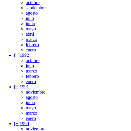
octubre
septiembre
agosto
julio
junio
mayo
abril
marzo
febrero
enero
[+]
1992
octubre
julio
marzo
febrero
enero
[+]
1991
noviembre
agosto
junio
mayo
marzo
enero
[+]
1990
noviembre