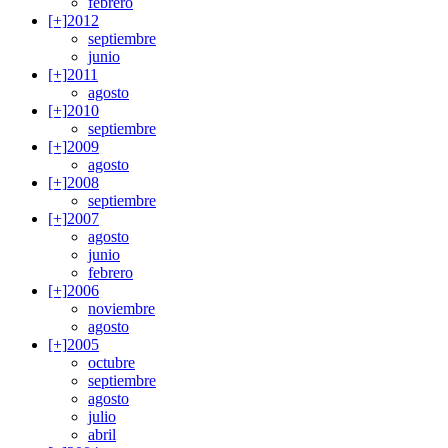
febrero
[+]
2012
septiembre
junio
[+]
2011
agosto
[+]
2010
septiembre
[+]
2009
agosto
[+]
2008
septiembre
[+]
2007
agosto
junio
febrero
[+]
2006
noviembre
agosto
[+]
2005
octubre
septiembre
agosto
julio
abril