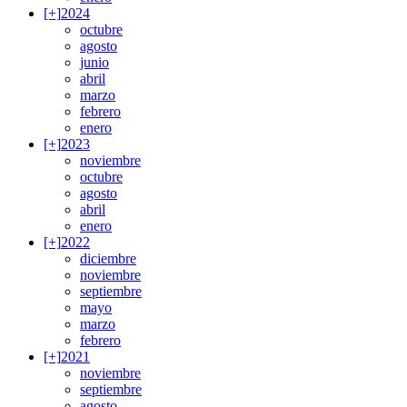
[+]
2024
octubre
agosto
junio
abril
marzo
febrero
enero
[+]
2023
noviembre
octubre
agosto
abril
enero
[+]
2022
diciembre
noviembre
septiembre
mayo
marzo
febrero
[+]
2021
noviembre
septiembre
agosto