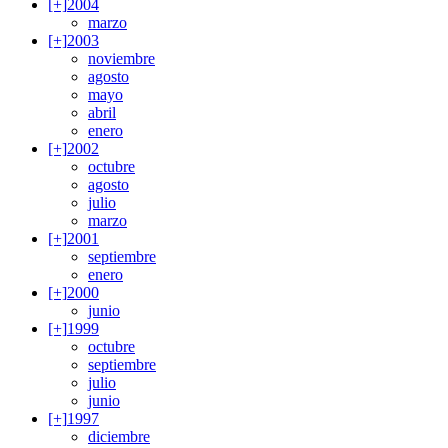
[+]
2004
marzo
[+]
2003
noviembre
agosto
mayo
abril
enero
[+]
2002
octubre
agosto
julio
marzo
[+]
2001
septiembre
enero
[+]
2000
junio
[+]
1999
octubre
septiembre
julio
junio
[+]
1997
diciembre