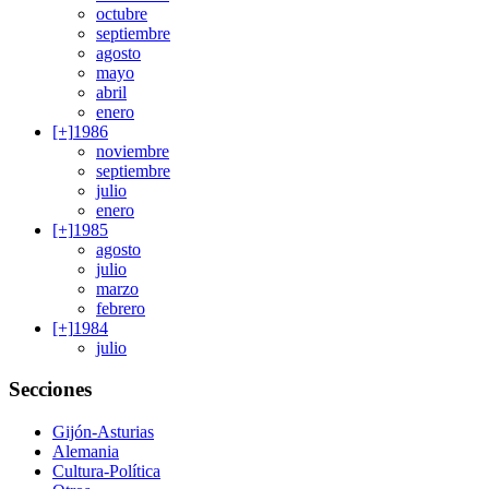
octubre
septiembre
agosto
mayo
abril
enero
[+]
1986
noviembre
septiembre
julio
enero
[+]
1985
agosto
julio
marzo
febrero
[+]
1984
julio
Secciones
Gijón-Asturias
Alemania
Cultura-Política