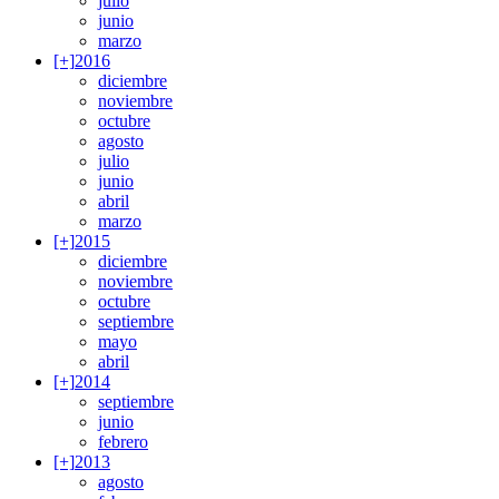
julio
junio
marzo
[+]
2016
diciembre
noviembre
octubre
agosto
julio
junio
abril
marzo
[+]
2015
diciembre
noviembre
octubre
septiembre
mayo
abril
[+]
2014
septiembre
junio
febrero
[+]
2013
agosto