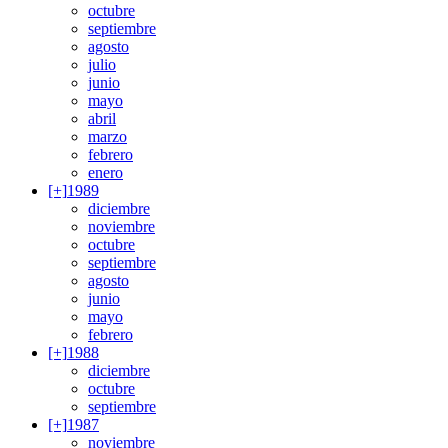
octubre
septiembre
agosto
julio
junio
mayo
abril
marzo
febrero
enero
[+]
1989
diciembre
noviembre
octubre
septiembre
agosto
junio
mayo
febrero
[+]
1988
diciembre
octubre
septiembre
[+]
1987
noviembre