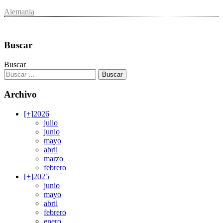
Alemania
Buscar
Buscar
Archivo
[+]
2026
julio
junio
mayo
abril
marzo
febrero
[+]
2025
junio
mayo
abril
febrero
enero