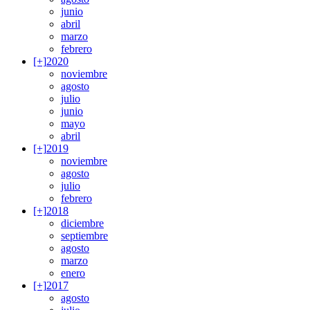
junio
abril
marzo
febrero
[+]
2020
noviembre
agosto
julio
junio
mayo
abril
[+]
2019
noviembre
agosto
julio
febrero
[+]
2018
diciembre
septiembre
agosto
marzo
enero
[+]
2017
agosto