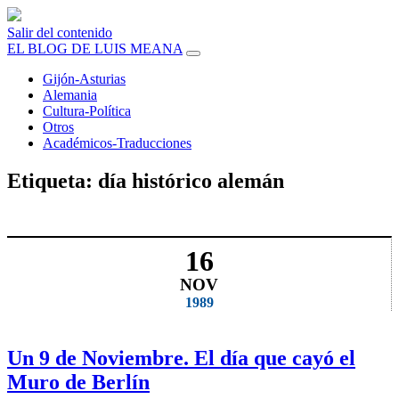
Salir del contenido
EL BLOG DE LUIS MEANA
Gijón-Asturias
Alemania
Cultura-Política
Otros
Académicos-Traducciones
Etiqueta:
día histórico alemán
16
NOV
1989
Un 9 de Noviembre. El día que cayó el
Muro de Berlín