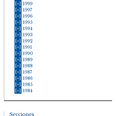
[+]
1999
[+]
1997
[+]
1996
[+]
1995
[+]
1994
[+]
1993
[+]
1992
[+]
1991
[+]
1990
[+]
1989
[+]
1988
[+]
1987
[+]
1986
[+]
1985
[+]
1984
Secciones