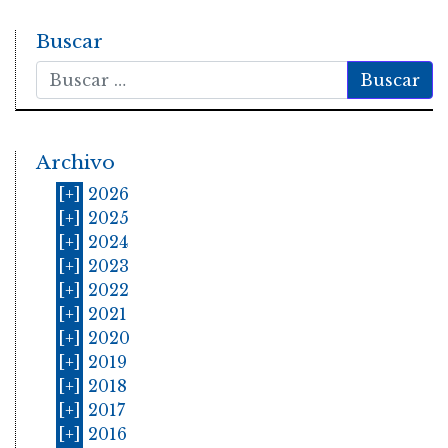
Buscar
Buscar
Archivo
[+]
2026
[+]
2025
[+]
2024
[+]
2023
[+]
2022
[+]
2021
[+]
2020
[+]
2019
[+]
2018
[+]
2017
[+]
2016