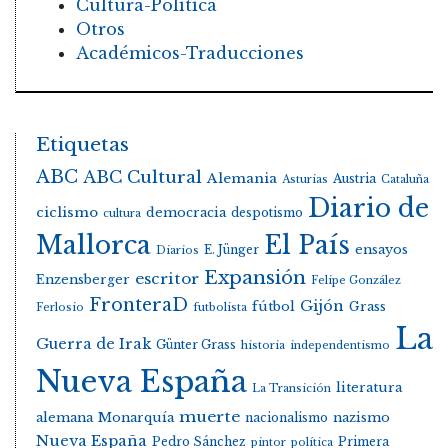
Cultura-Política
Otros
Académicos-Traducciones
Etiquetas
ABC
ABC Cultural
Alemania
Austria
Asturias
Cataluña
Diario de
ciclismo
democracia
despotismo
cultura
Mallorca
El País
E. Jünger
ensayos
Diarios
Expansión
escritor
Enzensberger
Felipe González
FronteraD
Gijón
fútbol
Grass
Ferlosio
futbolista
La
Guerra de Irak
Günter Grass
historia
independentismo
Nueva España
literatura
La Transición
muerte
alemana
Monarquía
nacionalismo
nazismo
Nueva España
Pedro Sánchez
Primera
pintor
política