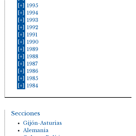
[+]
1995
[+]
1994
[+]
1993
[+]
1992
[+]
1991
[+]
1990
[+]
1989
[+]
1988
[+]
1987
[+]
1986
[+]
1985
[+]
1984
Secciones
Gijón-Asturias
Alemania