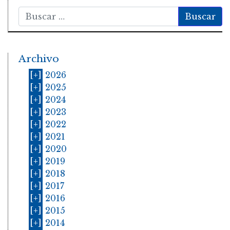
Buscar
Archivo
[+]
2026
[+]
2025
[+]
2024
[+]
2023
[+]
2022
[+]
2021
[+]
2020
[+]
2019
[+]
2018
[+]
2017
[+]
2016
[+]
2015
[+]
2014