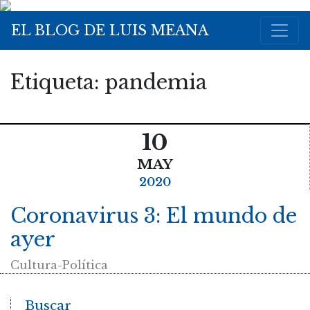
EL BLOG DE LUIS MEANA
Etiqueta:
pandemia
10
MAY
2020
Coronavirus 3: El mundo de
ayer
Cultura-Política
Buscar