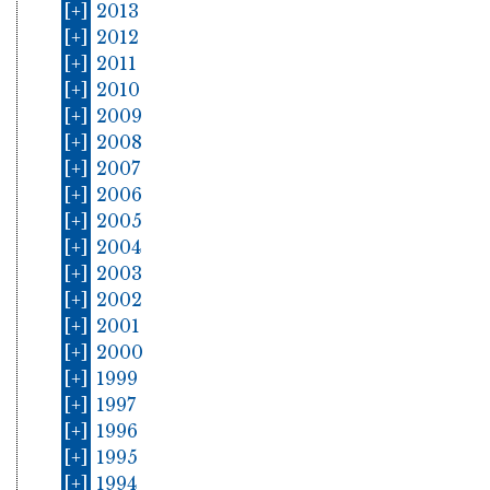
[+]
2013
[+]
2012
[+]
2011
[+]
2010
[+]
2009
[+]
2008
[+]
2007
[+]
2006
[+]
2005
[+]
2004
[+]
2003
[+]
2002
[+]
2001
[+]
2000
[+]
1999
[+]
1997
[+]
1996
[+]
1995
[+]
1994