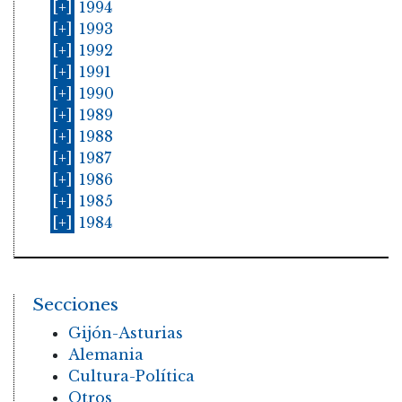
[+]
1994
[+]
1993
[+]
1992
[+]
1991
[+]
1990
[+]
1989
[+]
1988
[+]
1987
[+]
1986
[+]
1985
[+]
1984
Secciones
Gijón-Asturias
Alemania
Cultura-Política
Otros