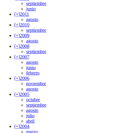
septiembre
junio
[+]
2011
agosto
[+]
2010
septiembre
[+]
2009
agosto
[+]
2008
septiembre
[+]
2007
agosto
junio
febrero
[+]
2006
noviembre
agosto
[+]
2005
octubre
septiembre
agosto
julio
abril
[+]
2004
marzo