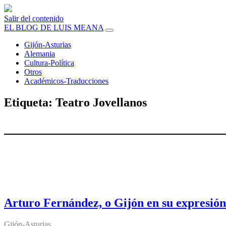
Salir del contenido
EL BLOG DE LUIS MEANA
Gijón-Asturias
Alemania
Cultura-Política
Otros
Académicos-Traducciones
Etiqueta:
Teatro Jovellanos
Arturo Fernández, o Gijón en su expresión
Gijón-Asturias