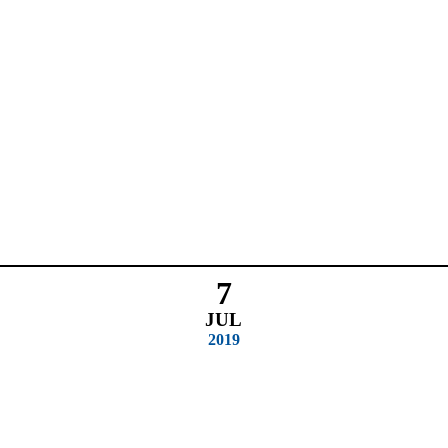
7
JUL
2019