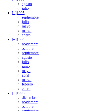
agosto
julio
[+]
1995
septiembre
julio
mayo
marzo
enero
[+]
1994
noviembre
octubre
septiembre
agosto
julio
junio
mayo
abril
marzo
febrero
enero
[+]
1993
diciembre
noviembre
octubre
septiembre