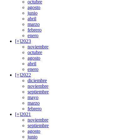
octubre
agosto
junio
abril
marzo
febrero
enero
[+]
2023
noviembre
octubre
agosto
abril
enero
[+]
2022
diciembre
noviembre
septiembre
mayo
marzo
febrero
[+]
2021
noviembre
septiembre
agosto
junio