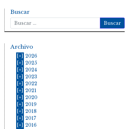
Buscar
Buscar
Archivo
[+]
2026
[+]
2025
[+]
2024
[+]
2023
[+]
2022
[+]
2021
[+]
2020
[+]
2019
[+]
2018
[+]
2017
[+]
2016