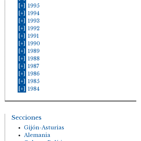
[+]
1995
[+]
1994
[+]
1993
[+]
1992
[+]
1991
[+]
1990
[+]
1989
[+]
1988
[+]
1987
[+]
1986
[+]
1985
[+]
1984
Secciones
Gijón-Asturias
Alemania