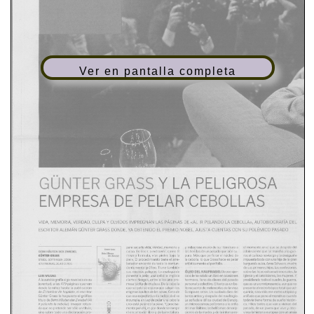
Ver en pantalla completa