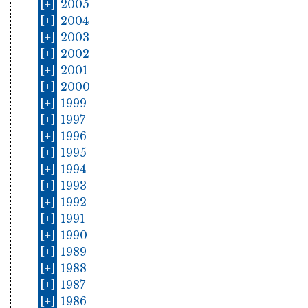
[+]
2005
[+]
2004
[+]
2003
[+]
2002
[+]
2001
[+]
2000
[+]
1999
[+]
1997
[+]
1996
[+]
1995
[+]
1994
[+]
1993
[+]
1992
[+]
1991
[+]
1990
[+]
1989
[+]
1988
[+]
1987
[+]
1986