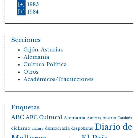
[+]
1985
[+]
1984
Secciones
Gijón-Asturias
Alemania
Cultura-Política
Otros
Académicos-Traducciones
Etiquetas
ABC
ABC Cultural
Alemania
Austria
Asturias
Cataluña
Diario de
ciclismo
democracia
despotismo
cultura