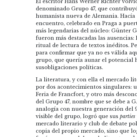
El escritor Hans Werner Richter volvi
denominado Grupo 47, que contribuyó
humanista nueva de Alemania. Hacía 2
encuentro, celebrado en Praga a puerta
más legendarias del núcleo: Günter Gr
fueron más destacadas las ausencias: 
ritual de lectura de textos inéditos. Pe
para confirmar que ya no es válida aqu
grupo, que quería aunar el potencial 
susobligaciones políticas.
La literatura, y con ella el mercado 
por dos acontecimientos singulares: u
Feria de Francfort, y otro más descon
del Grupo 47, nombre que se debe a G.
analogía con nuestra generación del 
visible del grupo, logró que sus
parties
mercado literario y club de debate po
copia del propio mercado, sino que lo