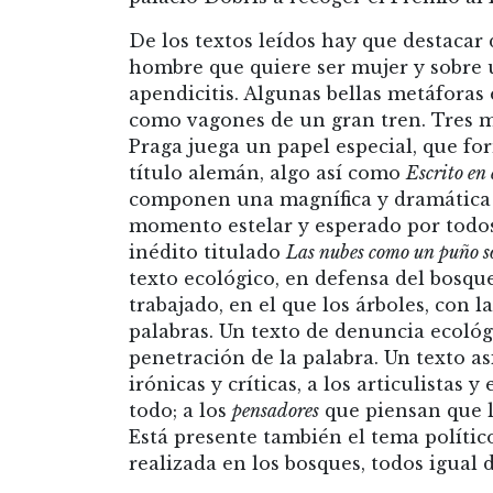
De los textos leídos hay que destacar 
hombre que quiere ser mujer y sobre 
apendicitis. Algunas bellas metáforas
como vagones de un gran tren. Tres m
Praga juega un papel especial, que f
título alemán, algo así como
Escrito en 
componen una magnífica y dramática fo
momento estelar y esperado por todos
inédito titulado
Las nubes como un puño so
texto ecológico, en defensa del bosqu
trabajado, en el que los árboles, con l
palabras. Un texto de denuncia ecológ
penetración de la palabra. Un texto 
irónicas y críticas, a los articulistas 
todo; a los
pensadores
que piensan que la
Está presente también el tema político
realizada en los bosques, todos igual d