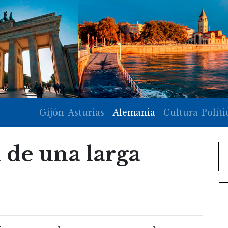
Gijón-Asturias
Alemania
Cultura-Políti
n de una larga