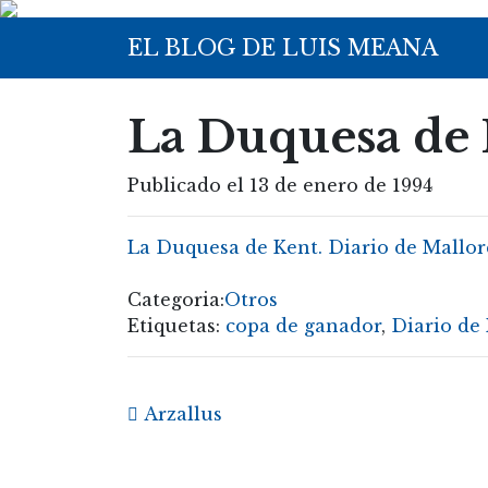
EL BLOG DE LUIS MEANA
La Duquesa de 
Publicado el 13 de enero de 1994
La Duquesa de Kent. Diario de Mallorc
Categoria:
Otros
Etiquetas:
copa de ganador
,
Diario de
Post navigation
Arzallus