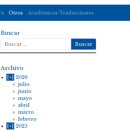
ca
Otros
Académicos-Traducciones
Buscar
Buscar
Archivo
[+]
2026
julio
junio
mayo
abril
marzo
febrero
[+]
2025