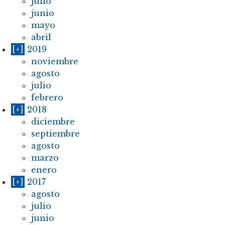
julio
junio
mayo
abril
[+]
2019
noviembre
agosto
julio
febrero
[+]
2018
diciembre
septiembre
agosto
marzo
enero
[+]
2017
agosto
julio
junio