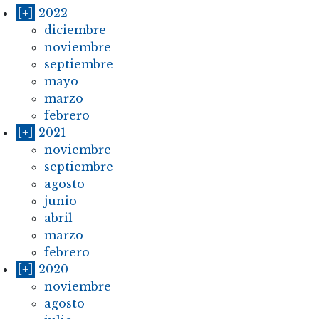
[+]
2022
diciembre
noviembre
septiembre
mayo
marzo
febrero
[+]
2021
noviembre
septiembre
agosto
junio
abril
marzo
febrero
[+]
2020
noviembre
agosto