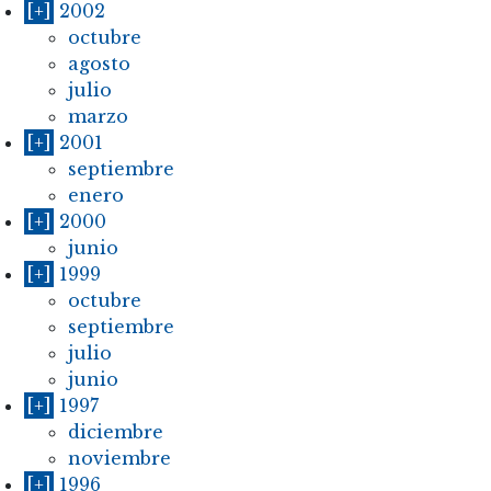
[+]
2002
octubre
agosto
julio
marzo
[+]
2001
septiembre
enero
[+]
2000
junio
[+]
1999
octubre
septiembre
julio
junio
[+]
1997
diciembre
noviembre
[+]
1996