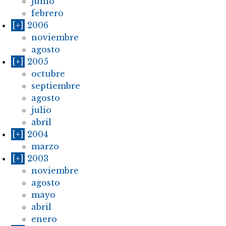
junio
febrero
[+]
2006
noviembre
agosto
[+]
2005
octubre
septiembre
agosto
julio
abril
[+]
2004
marzo
[+]
2003
noviembre
agosto
mayo
abril
enero