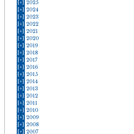
[+]
2025
[+]
2024
[+]
2023
[+]
2022
[+]
2021
[+]
2020
[+]
2019
[+]
2018
[+]
2017
[+]
2016
[+]
2015
[+]
2014
[+]
2013
[+]
2012
[+]
2011
[+]
2010
[+]
2009
[+]
2008
[+]
2007