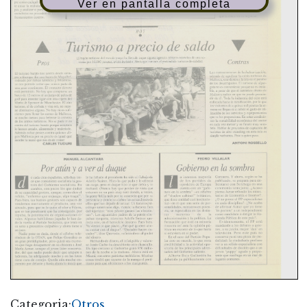
Ver en pantalla completa
Categoria:
Otros