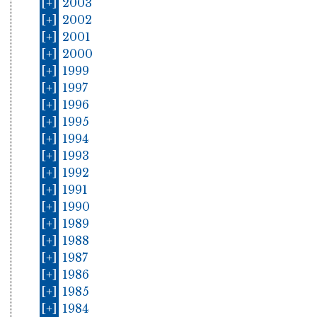
[+]
2003
[+]
2002
[+]
2001
[+]
2000
[+]
1999
[+]
1997
[+]
1996
[+]
1995
[+]
1994
[+]
1993
[+]
1992
[+]
1991
[+]
1990
[+]
1989
[+]
1988
[+]
1987
[+]
1986
[+]
1985
[+]
1984