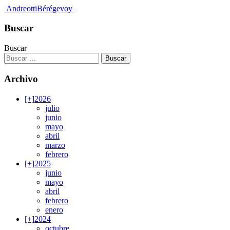
Andreotti
Bérégevoy
Buscar
Buscar
Archivo
[+]
2026
julio
junio
mayo
abril
marzo
febrero
[+]
2025
junio
mayo
abril
febrero
enero
[+]
2024
octubre