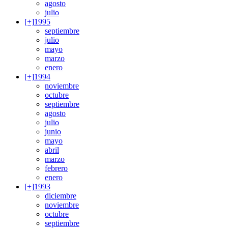
agosto
julio
[+]
1995
septiembre
julio
mayo
marzo
enero
[+]
1994
noviembre
octubre
septiembre
agosto
julio
junio
mayo
abril
marzo
febrero
enero
[+]
1993
diciembre
noviembre
octubre
septiembre