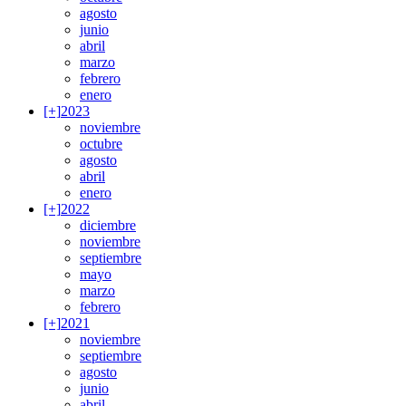
agosto
junio
abril
marzo
febrero
enero
[+]
2023
noviembre
octubre
agosto
abril
enero
[+]
2022
diciembre
noviembre
septiembre
mayo
marzo
febrero
[+]
2021
noviembre
septiembre
agosto
junio
abril