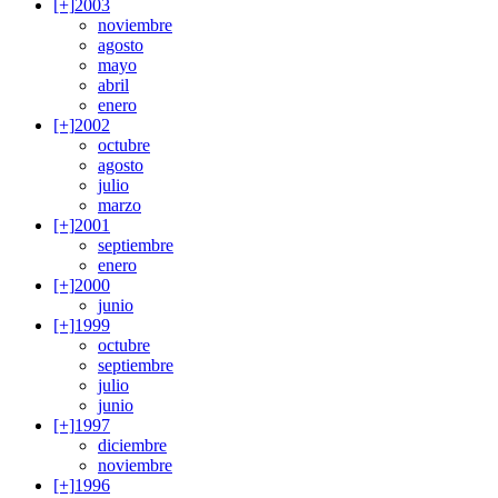
[+]
2003
noviembre
agosto
mayo
abril
enero
[+]
2002
octubre
agosto
julio
marzo
[+]
2001
septiembre
enero
[+]
2000
junio
[+]
1999
octubre
septiembre
julio
junio
[+]
1997
diciembre
noviembre
[+]
1996