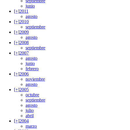
septiembre
junio
[+]
2011
agosto
[+]
2010
septiembre
[+]
2009
agosto
[+]
2008
septiembre
[+]
2007
agosto
junio
febrero
[+]
2006
noviembre
agosto
[+]
2005
octubre
septiembre
agosto
julio
abril
[+]
2004
marzo