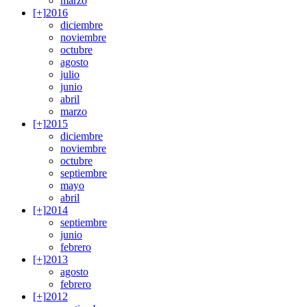
marzo
[+]
2016
diciembre
noviembre
octubre
agosto
julio
junio
abril
marzo
[+]
2015
diciembre
noviembre
octubre
septiembre
mayo
abril
[+]
2014
septiembre
junio
febrero
[+]
2013
agosto
febrero
[+]
2012