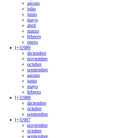
agosto
julio
junio
mayo
abril
marzo
febrero
enero
[+]
1989
diciembre
noviembre
octubre
septiembre
agosto
junio
mayo
febrero
[+]
1988
diciembre
octubre
septiembre
[+]
1987
noviembre
octubre
septiembre