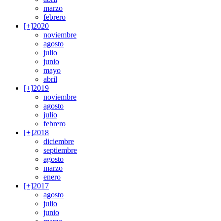
marzo
febrero
[+]
2020
noviembre
agosto
julio
junio
mayo
abril
[+]
2019
noviembre
agosto
julio
febrero
[+]
2018
diciembre
septiembre
agosto
marzo
enero
[+]
2017
agosto
julio
junio