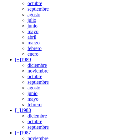
octubre
septiembre
agosto
julio
junio
mayo
abril
marzo
febrero
enero
[+]
1989
diciembre
noviembre
octubre
septiembre
agosto
junio
mayo
febrero
[+]
1988
diciembre
octubre
septiembre
[+]
1987
noviembre