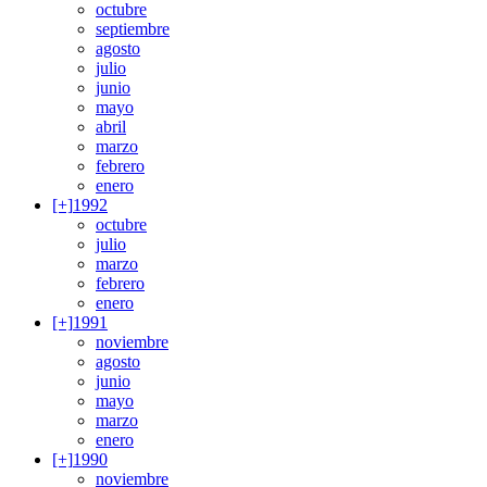
octubre
septiembre
agosto
julio
junio
mayo
abril
marzo
febrero
enero
[+]
1992
octubre
julio
marzo
febrero
enero
[+]
1991
noviembre
agosto
junio
mayo
marzo
enero
[+]
1990
noviembre