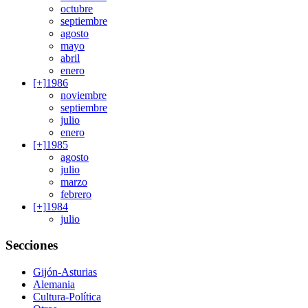
octubre
septiembre
agosto
mayo
abril
enero
[+]
1986
noviembre
septiembre
julio
enero
[+]
1985
agosto
julio
marzo
febrero
[+]
1984
julio
Secciones
Gijón-Asturias
Alemania
Cultura-Política