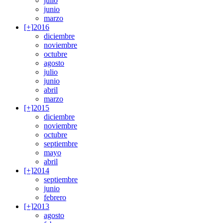
julio
junio
marzo
[+]
2016
diciembre
noviembre
octubre
agosto
julio
junio
abril
marzo
[+]
2015
diciembre
noviembre
octubre
septiembre
mayo
abril
[+]
2014
septiembre
junio
febrero
[+]
2013
agosto