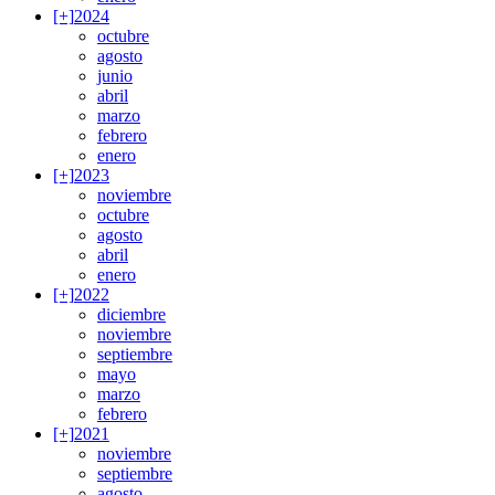
[+]
2024
octubre
agosto
junio
abril
marzo
febrero
enero
[+]
2023
noviembre
octubre
agosto
abril
enero
[+]
2022
diciembre
noviembre
septiembre
mayo
marzo
febrero
[+]
2021
noviembre
septiembre
agosto