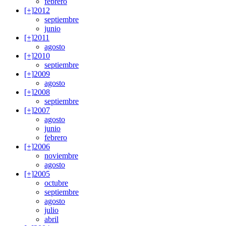
febrero
[+]
2012
septiembre
junio
[+]
2011
agosto
[+]
2010
septiembre
[+]
2009
agosto
[+]
2008
septiembre
[+]
2007
agosto
junio
febrero
[+]
2006
noviembre
agosto
[+]
2005
octubre
septiembre
agosto
julio
abril