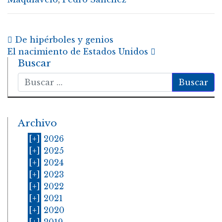
Post navigation
De hipérboles y genios
El nacimiento de Estados Unidos
Buscar
Buscar
Archivo
[+]
2026
[+]
2025
[+]
2024
[+]
2023
[+]
2022
[+]
2021
[+]
2020