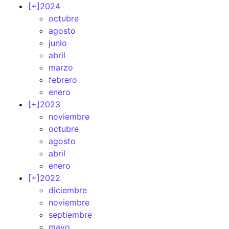
[+]
2024
octubre
agosto
junio
abril
marzo
febrero
enero
[+]
2023
noviembre
octubre
agosto
abril
enero
[+]
2022
diciembre
noviembre
septiembre
mayo