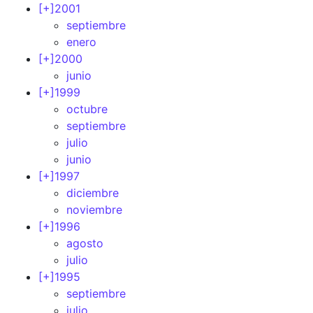
[+]
2001
septiembre
enero
[+]
2000
junio
[+]
1999
octubre
septiembre
julio
junio
[+]
1997
diciembre
noviembre
[+]
1996
agosto
julio
[+]
1995
septiembre
julio