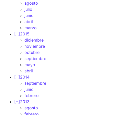
agosto
julio
junio
abril
marzo
[+]
2015
diciembre
noviembre
octubre
septiembre
mayo
abril
[+]
2014
septiembre
junio
febrero
[+]
2013
agosto
febrero