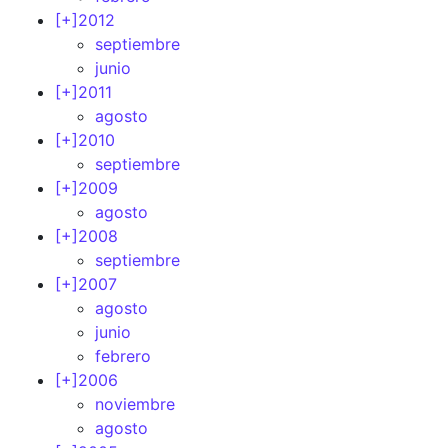
[+]
2012
septiembre
junio
[+]
2011
agosto
[+]
2010
septiembre
[+]
2009
agosto
[+]
2008
septiembre
[+]
2007
agosto
junio
febrero
[+]
2006
noviembre
agosto