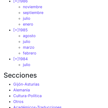
[+]
1986
noviembre
septiembre
julio
enero
[+]
1985
agosto
julio
marzo
febrero
[+]
1984
julio
Secciones
Gijón-Asturias
Alemania
Cultura-Política
Otros
Académicos-Traducciones