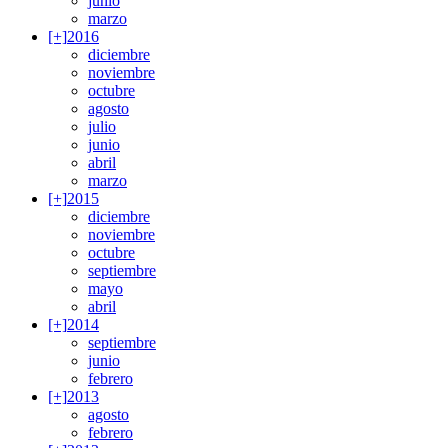
junio
marzo
[+]
2016
diciembre
noviembre
octubre
agosto
julio
junio
abril
marzo
[+]
2015
diciembre
noviembre
octubre
septiembre
mayo
abril
[+]
2014
septiembre
junio
febrero
[+]
2013
agosto
febrero