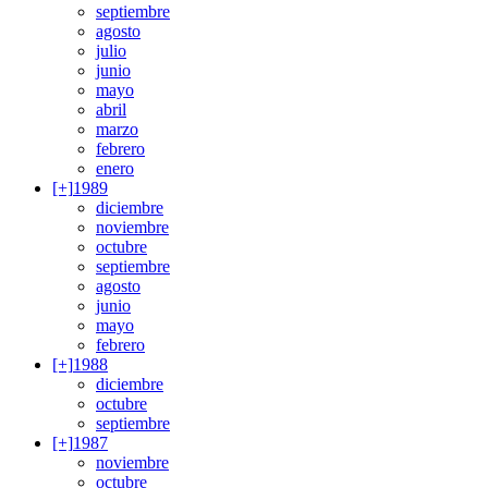
septiembre
agosto
julio
junio
mayo
abril
marzo
febrero
enero
[+]
1989
diciembre
noviembre
octubre
septiembre
agosto
junio
mayo
febrero
[+]
1988
diciembre
octubre
septiembre
[+]
1987
noviembre
octubre