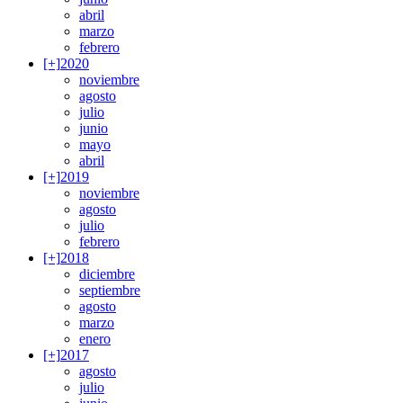
abril
marzo
febrero
[+]
2020
noviembre
agosto
julio
junio
mayo
abril
[+]
2019
noviembre
agosto
julio
febrero
[+]
2018
diciembre
septiembre
agosto
marzo
enero
[+]
2017
agosto
julio