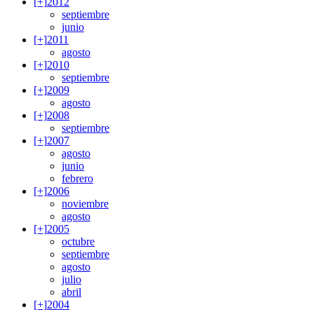
[+]
2012
septiembre
junio
[+]
2011
agosto
[+]
2010
septiembre
[+]
2009
agosto
[+]
2008
septiembre
[+]
2007
agosto
junio
febrero
[+]
2006
noviembre
agosto
[+]
2005
octubre
septiembre
agosto
julio
abril
[+]
2004