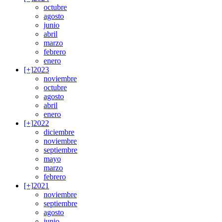
octubre
agosto
junio
abril
marzo
febrero
enero
[+]
2023
noviembre
octubre
agosto
abril
enero
[+]
2022
diciembre
noviembre
septiembre
mayo
marzo
febrero
[+]
2021
noviembre
septiembre
agosto
junio