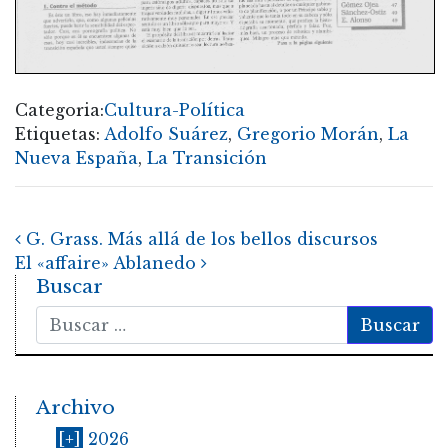
Categoria:
Cultura-Política
Etiquetas:
Adolfo Suárez
,
Gregorio Morán
,
La
Nueva España
,
La Transición
Post navigation
G. Grass. Más allá de los bellos discursos
El «affaire» Ablanedo
Buscar
Buscar
Archivo
[+]
2026