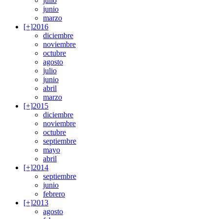
julio
junio
marzo
[+]
2016
diciembre
noviembre
octubre
agosto
julio
junio
abril
marzo
[+]
2015
diciembre
noviembre
octubre
septiembre
mayo
abril
[+]
2014
septiembre
junio
febrero
[+]
2013
agosto