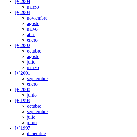
[+]
2004
marzo
[+]
2003
noviembre
agosto
mayo
abril
enero
[+]
2002
octubre
agosto
julio
marzo
[+]
2001
septiembre
enero
[+]
2000
junio
[+]
1999
octubre
septiembre
julio
junio
[+]
1997
diciembre