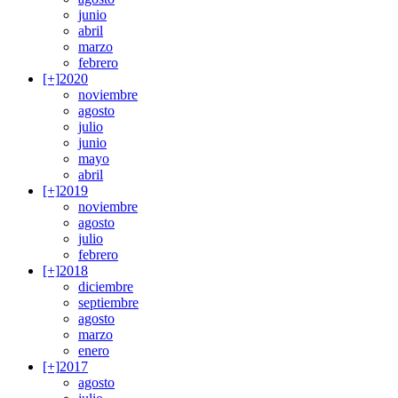
junio
abril
marzo
febrero
[+]
2020
noviembre
agosto
julio
junio
mayo
abril
[+]
2019
noviembre
agosto
julio
febrero
[+]
2018
diciembre
septiembre
agosto
marzo
enero
[+]
2017
agosto