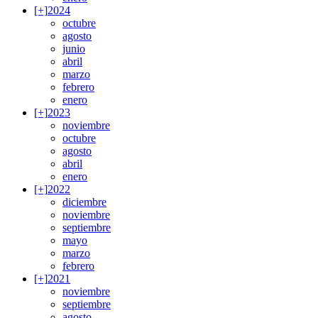
[+]
2024
octubre
agosto
junio
abril
marzo
febrero
enero
[+]
2023
noviembre
octubre
agosto
abril
enero
[+]
2022
diciembre
noviembre
septiembre
mayo
marzo
febrero
[+]
2021
noviembre
septiembre
agosto