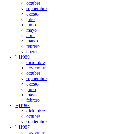
octubre
septiembre
agosto
julio
junio
mayo
abril
marzo
febrero
enero
[+]
1989
diciembre
noviembre
octubre
septiembre
agosto
junio
mayo
febrero
[+]
1988
diciembre
octubre
septiembre
[+]
1987
noviembre