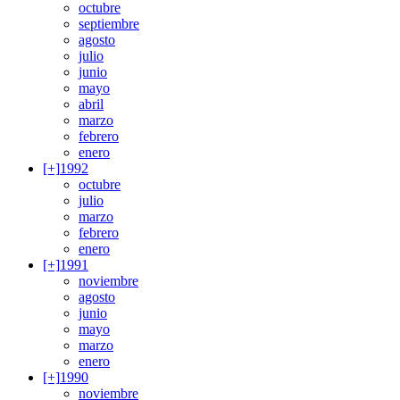
octubre
septiembre
agosto
julio
junio
mayo
abril
marzo
febrero
enero
[+]
1992
octubre
julio
marzo
febrero
enero
[+]
1991
noviembre
agosto
junio
mayo
marzo
enero
[+]
1990
noviembre