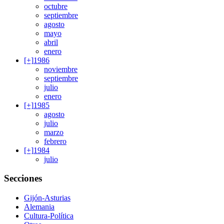
octubre
septiembre
agosto
mayo
abril
enero
[+]
1986
noviembre
septiembre
julio
enero
[+]
1985
agosto
julio
marzo
febrero
[+]
1984
julio
Secciones
Gijón-Asturias
Alemania
Cultura-Política