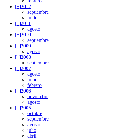
febrero
[+]
2012
septiembre
junio
[+]
2011
agosto
[+]
2010
septiembre
[+]
2009
agosto
[+]
2008
septiembre
[+]
2007
agosto
junio
febrero
[+]
2006
noviembre
agosto
[+]
2005
octubre
septiembre
agosto
julio
abril